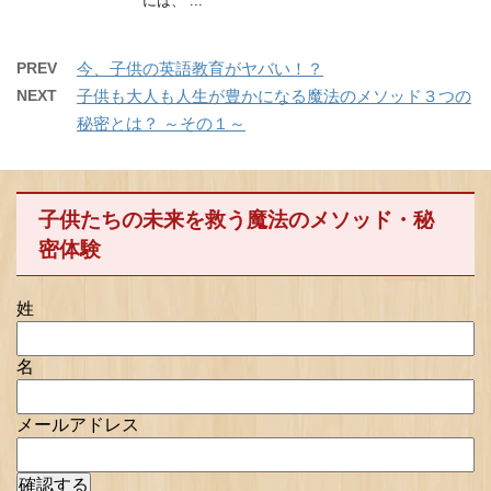
には、 ...
PREV
今、子供の英語教育がヤバい！？
NEXT
子供も大人も人生が豊かになる魔法のメソッド３つの
秘密とは？ ～その１～
子供たちの未来を救う魔法のメソッド・秘
密体験
姓
名
メールアドレス