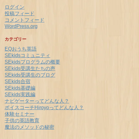
ログイン
投稿フィード
コメントフィード
WordPress.org
カテゴリー
EQおうち英語
SEkidsコミュニティ
SEkidsプログラムの概要
SEkids受講生たちの声
SEkids受講生のブログ
SEkids合宿
SEkids基礎編
SEkids実践編
ナビゲーターってどんな人？
ボイスコーチHiroyoってどんな人？
体験セミナー
子供の英語教育
魔法のメソッドの秘密