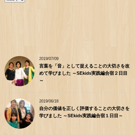
2019/07/09
言葉を「音」として捉えることの大切さを改
めて学びました ～SEkids実践編合宿２日目
～
2019/06/18
自分の価値を正しく評価することの大切さを
学びました ～SEkids実践編合宿１日目～