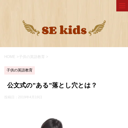
HOME
>
子供の英語教育
>
子供の英語教育
公文式の”ある”落とし穴とは？
投稿日：
2019年4月19日