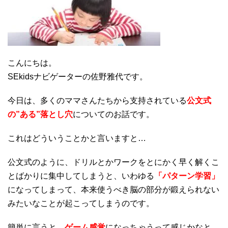
こんにちは。
SEkidsナビゲーターの佐野雅代です。
今日は、多くのママさんたちから支持されている
公文式
の”ある”落とし穴
についてのお話です。
これはどういうことかと言いますと…
公文式のように、ドリルとかワークをとにかく早く解くこ
とばかりに集中してしまうと、いわゆる
「パターン学習」
になってしまって、本来使うべき脳の部分が鍛えられない
みたいなことが起こってしまうのです。
簡単に言うと、
ゲーム感覚
になっちゃうって感じかなと。