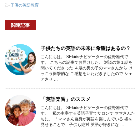
-
子供の英語教育
関連記事
子供たちの英語の未来に希望はあるの？
こんにちは。 SEkidsナビゲーターの佐野雅代で
す。 こちらの記事でお届けした、 対談の第１話を
聞いてくださった ４歳の男の子のママさんから け
っこう衝撃的な ご感想をいただきましたので シェ
アさせ ...
「英語楽習」のススメ
こんにちは。 SEkidsナビゲーターの佐野雅代で
す。 私の主宰する英語子育てサロンで ママさんた
ちに、 「ママさん自身が英語を楽しんでいる 姿を
見せることで、子供も絶対 英語が好きにな ...