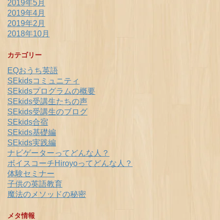
2019年5月
2019年4月
2019年2月
2018年10月
カテゴリー
EQおうち英語
SEkidsコミュニティ
SEkidsプログラムの概要
SEkids受講生たちの声
SEkids受講生のブログ
SEkids合宿
SEkids基礎編
SEkids実践編
ナビゲーターってどんな人？
ボイスコーチHiroyoってどんな人？
体験セミナー
子供の英語教育
魔法のメソッドの秘密
メタ情報