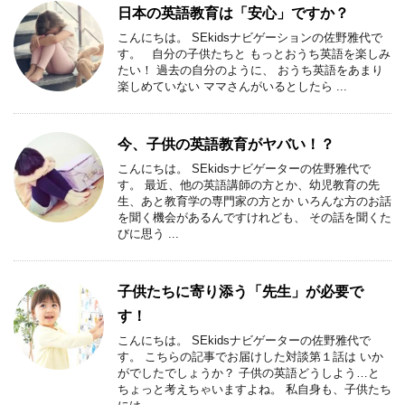
日本の英語教育は「安心」ですか？
こんにちは。 SEkidsナビゲーションの佐野雅代で
す。 自分の子供たちと もっとおうち英語を楽しみ
たい！ 過去の自分のように、 おうち英語をあまり
楽しめていない ママさんがいるとしたら ...
今、子供の英語教育がヤバい！？
こんにちは。 SEkidsナビゲーターの佐野雅代で
す。 最近、他の英語講師の方とか、幼児教育の先
生、あと教育学の専門家の方とか いろんな方のお話
を聞く機会があるんですけれども、 その話を聞くた
びに思う ...
子供たちに寄り添う「先生」が必要で
す！
こんにちは。 SEkidsナビゲーターの佐野雅代で
す。 こちらの記事でお届けした対談第１話は いか
がでしたでしょうか？ 子供の英語どうしよう…と
ちょっと考えちゃいますよね。 私自身も、子供たち