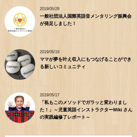
2019/05/28
一般社団法人国際英語音メンタリング振興会
が発足しました！
2019/05/19
ママが夢を叶え収入にもつなげることができ
る新しいコミュニティ
2019/05/17
「私もこのメソッドでガラッと変わりまし
た！」～児童英語インストラクターMiki さん
の実践編修了レポート～