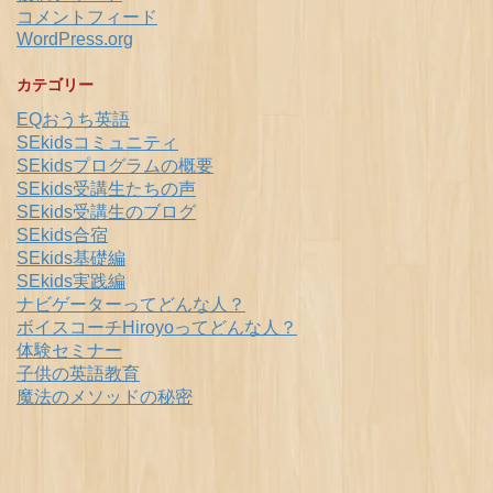
コメントフィード
WordPress.org
カテゴリー
EQおうち英語
SEkidsコミュニティ
SEkidsプログラムの概要
SEkids受講生たちの声
SEkids受講生のブログ
SEkids合宿
SEkids基礎編
SEkids実践編
ナビゲーターってどんな人？
ボイスコーチHiroyoってどんな人？
体験セミナー
子供の英語教育
魔法のメソッドの秘密