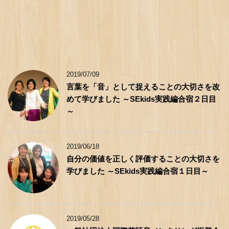
2019/07/09
言葉を「音」として捉えることの大切さを改
めて学びました ～SEkids実践編合宿２日目
～
2019/06/18
自分の価値を正しく評価することの大切さを
学びました ～SEkids実践編合宿１日目～
2019/05/28