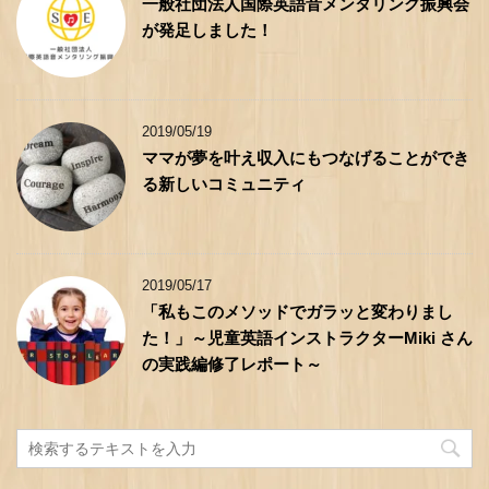
一般社団法人国際英語音メンタリング振興会
が発足しました！
2019/05/19
ママが夢を叶え収入にもつなげることができ
る新しいコミュニティ
2019/05/17
「私もこのメソッドでガラッと変わりまし
た！」～児童英語インストラクターMiki さん
の実践編修了レポート～