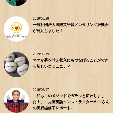
2019/05/28
一般社団法人国際英語音メンタリング振興会
が発足しました！
2019/05/19
ママが夢を叶え収入にもつなげることができ
る新しいコミュニティ
2019/05/17
「私もこのメソッドでガラッと変わりまし
た！」～児童英語インストラクターMiki さん
の実践編修了レポート～