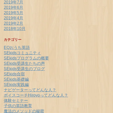
2019年7月
2019年6月
2019年5月
2019年4月
2019年2月
2018年10月
カテゴリー
EQおうち英語
SEkidsコミュニティ
SEkidsプログラムの概要
SEkids受講生たちの声
SEkids受講生のブログ
SEkids合宿
SEkids基礎編
SEkids実践編
ナビゲーターってどんな人？
ボイスコーチHiroyoってどんな人？
体験セミナー
子供の英語教育
魔法のメソッドの秘密