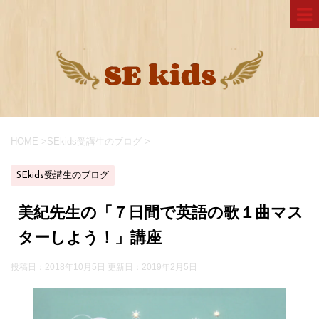
HOME
>
SEkids受講生のブログ
>
SEkids受講生のブログ
美紀先生の「７日間で英語の歌１曲マス
ターしよう！」講座
投稿日：2018年10月5日 更新日：
2019年2月5日