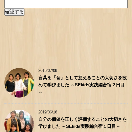
2019/07/09
言葉を「音」として捉えることの大切さを改
めて学びました ～SEkids実践編合宿２日目
～
2019/06/18
自分の価値を正しく評価することの大切さを
学びました ～SEkids実践編合宿１日目～