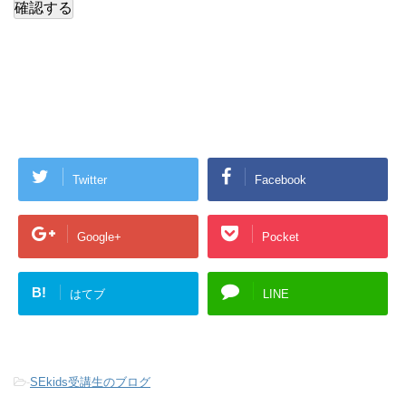
Twitter
Facebook
Google+
Pocket
B!
はてブ
LINE
-
SEkids受講生のブログ