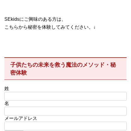
SEkidsにご興味のある方は、
こちらから秘密を体験してみてください。↓
子供たちの未来を救う魔法のメソッド・秘
密体験
姓
名
メールアドレス